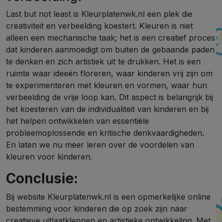
Last but not least is Kleurplatenwk.nl een plek die
creativiteit en verbeelding koestert. Kleuren is niet
alleen een mechanische taak; het is een creatief proces
dat kinderen aanmoedigt om buiten de gebaande paden
te denken en zich artistiek uit te drukken. Het is een
ruimte waar ideeën floreren, waar kinderen vrij zijn om
te experimenteren met kleuren en vormen, waar hun
verbeelding de vrije loop kan. Dit aspect is belangrijk bij
het koesteren van de individualiteit van kinderen en bij
het helpen ontwikkelen van essentiële
probleemoplossende en kritische denkvaardigheden.
En laten we nu meer leren over de voordelen van
kleuren voor kinderen.
Conclusie:
Bij website Kleurplatenwk.nl is een opmerkelijke online
bestemming voor kinderen die op zoek zijn naar
creatieve uitlaatkleppen en artistieke ontwikkeling. Met