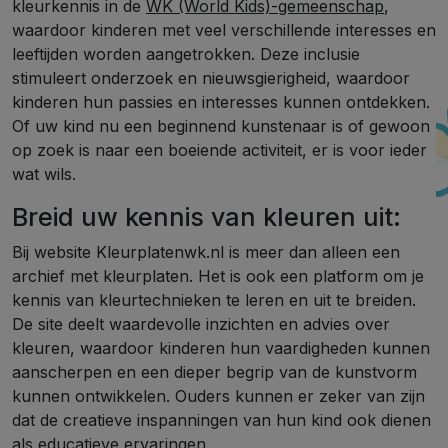
kleurkennis in de
WK (World Kids)-gemeenschap
,
waardoor kinderen met veel verschillende interesses en
leeftijden worden aangetrokken. Deze inclusie
stimuleert onderzoek en nieuwsgierigheid, waardoor
kinderen hun passies en interesses kunnen ontdekken.
Of uw kind nu een beginnend kunstenaar is of gewoon
op zoek is naar een boeiende activiteit, er is voor ieder
wat wils.
Breid uw kennis van kleuren uit:
Bij website Kleurplatenwk.nl is meer dan alleen een
archief met kleurplaten. Het is ook een platform om je
kennis van kleurtechnieken te leren en uit te breiden.
De site deelt waardevolle inzichten en advies over
kleuren, waardoor kinderen hun vaardigheden kunnen
aanscherpen en een dieper begrip van de kunstvorm
kunnen ontwikkelen. Ouders kunnen er zeker van zijn
dat de creatieve inspanningen van hun kind ook dienen
als educatieve ervaringen.