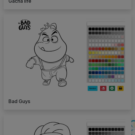
Gacha life
Bad Guys