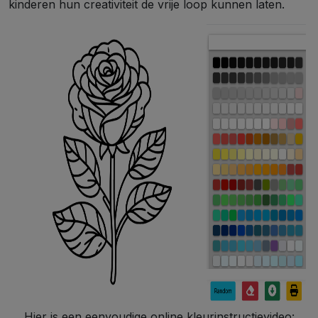
kinderen hun creativiteit de vrije loop kunnen laten.
Hier is een eenvoudige online kleurinstructievideo: