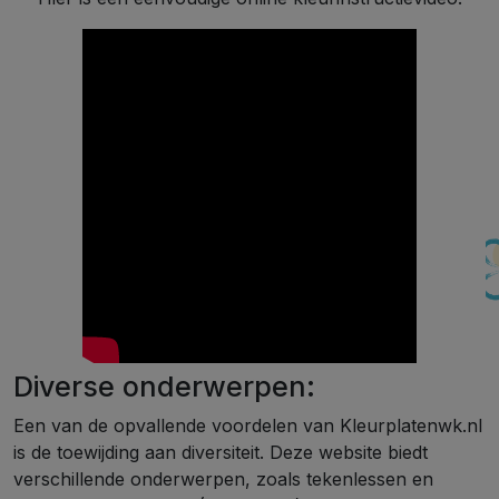
Diverse onderwerpen:
Een van de opvallende voordelen van Kleurplatenwk.nl
is de toewijding aan diversiteit. Deze website biedt
verschillende onderwerpen, zoals tekenlessen en