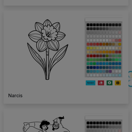
Narcis