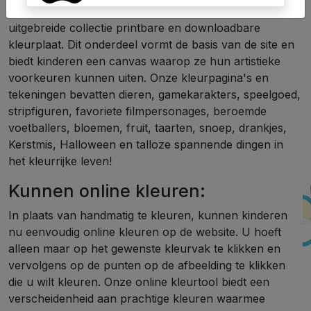
De kern van Kleurplatenwk.nl wordt gevormd door de
uitgebreide collectie printbare en downloadbare
kleurplaat. Dit onderdeel vormt de basis van de site en
biedt kinderen een canvas waarop ze hun artistieke
voorkeuren kunnen uiten. Onze kleurpagina's en
tekeningen bevatten dieren, gamekarakters, speelgoed,
stripfiguren, favoriete filmpersonages, beroemde
voetballers, bloemen, fruit, taarten, snoep, drankjes,
Kerstmis, Halloween en talloze spannende dingen in
het kleurrijke leven!
Kunnen online kleuren:
In plaats van handmatig te kleuren, kunnen kinderen
nu eenvoudig online kleuren op de website. U hoeft
alleen maar op het gewenste kleurvak te klikken en
vervolgens op de punten op de afbeelding te klikken
die u wilt kleuren. Onze online kleurtool biedt een
verscheidenheid aan prachtige kleuren waarmee