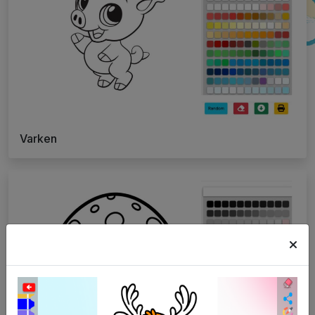
Varken