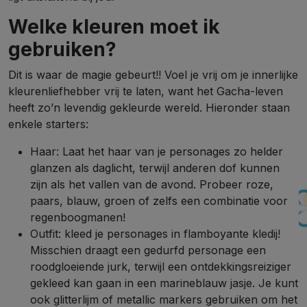
Welke kleuren moet ik
gebruiken?
Dit is waar de magie gebeurt!! Voel je vrij om je innerlijke
kleurenliefhebber vrij te laten, want het Gacha-leven
heeft zo’n levendig gekleurde wereld. Hieronder staan
enkele starters:
Haar: Laat het haar van je personages zo helder
glanzen als daglicht, terwijl anderen dof kunnen
zijn als het vallen van de avond. Probeer roze,
paars, blauw, groen of zelfs een combinatie voor
regenboogmanen!
Outfit: kleed je personages in flamboyante kledij!
Misschien draagt een gedurfd personage een
roodgloeiende jurk, terwijl een ontdekkingsreiziger
gekleed kan gaan in een marineblauw jasje. Je kunt
ook glitterlijm of metallic markers gebruiken om het