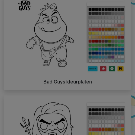
Bad Guys kleurplaten