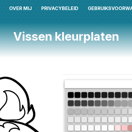
OVER MIJ
PRIVACYBELEID
GEBRUIKSVOORW
Vissen kleurplaten