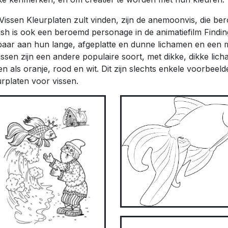
 Vissen Kleurplaten zult vinden, zijn de anemoonvis, die b
fish is ook een beroemd personage in de animatiefilm Findin
aar aan hun lange, afgeplatte en dunne lichamen en een 
ssen zijn een andere populaire soort, met dikke, dikke lic
n als oranje, rood en wit. Dit zijn slechts enkele voorbeel
urplaten voor vissen.