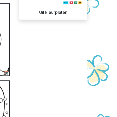
Uil kleurplaten