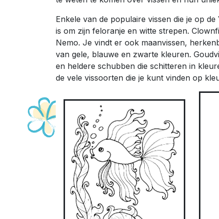
Enkele van de populaire vissen die je op de
is om zijn feloranje en witte strepen. Clown
Nemo. Je vindt er ook maanvissen, herkenb
van gele, blauwe en zwarte kleuren. Goudvi
en heldere schubben die schitteren in kleure
de vele vissoorten die je kunt vinden op kle