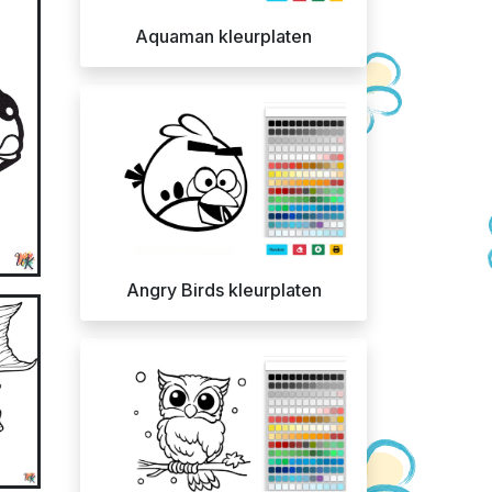
Aquaman kleurplaten
Angry Birds kleurplaten