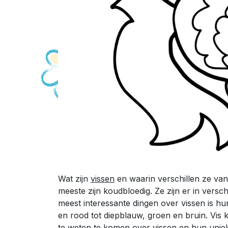
Wat zijn
vissen
en waarin verschillen ze va
meeste zijn koudbloedig. Ze zijn er in vers
meest interessante dingen over vissen is hu
en rood tot diepblauw, groen en bruin. Vis 
te weten te komen over vissen en hun unie