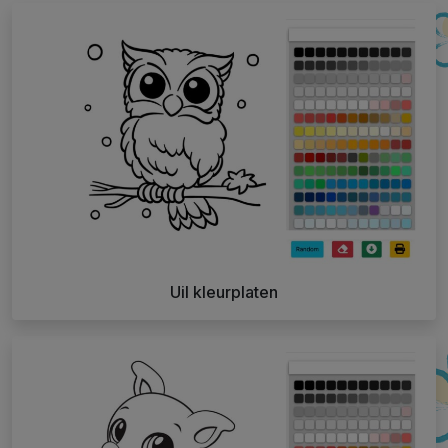
Uil kleurplaten