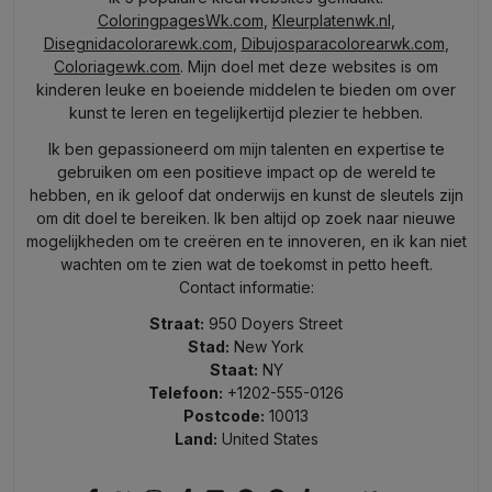
ColoringpagesWk.com
,
Kleurplatenwk.nl
,
Disegnidacolorarewk.com
,
Dibujosparacolorearwk.com
,
Coloriagewk.com
. Mijn doel met deze websites is om
kinderen leuke en boeiende middelen te bieden om over
kunst te leren en tegelijkertijd plezier te hebben.
Ik ben gepassioneerd om mijn talenten en expertise te
gebruiken om een positieve impact op de wereld te
hebben, en ik geloof dat onderwijs en kunst de sleutels zijn
om dit doel te bereiken. Ik ben altijd op zoek naar nieuwe
mogelijkheden om te creëren en te innoveren, en ik kan niet
wachten om te zien wat de toekomst in petto heeft.
Contact informatie:
Straat:
950 Doyers Street
Stad:
New York
Staat:
NY
Telefoon:
+1202-555-0126
Postcode:
10013
Land:
United States