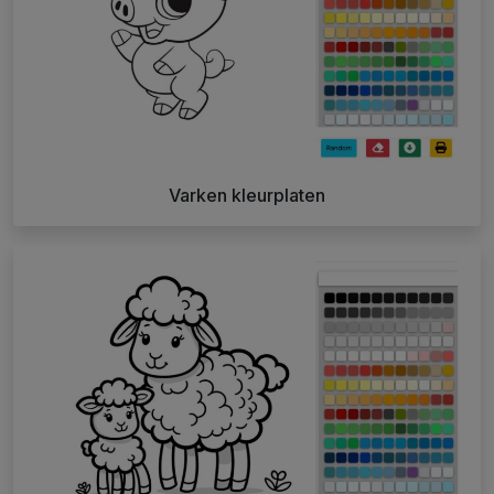
Varken kleurplaten