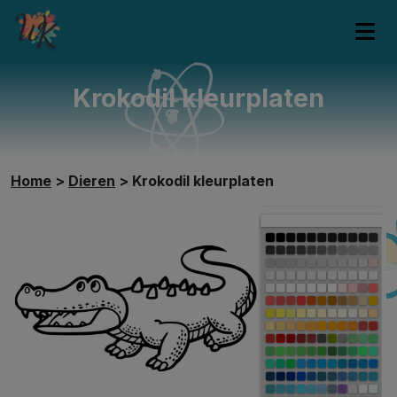
Krokodil kleurplaten
Home
>
Dieren
>
Krokodil kleurplaten