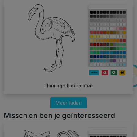
Flamingo kleurplaten
Meer laden
Misschien ben je geïnteresseerd