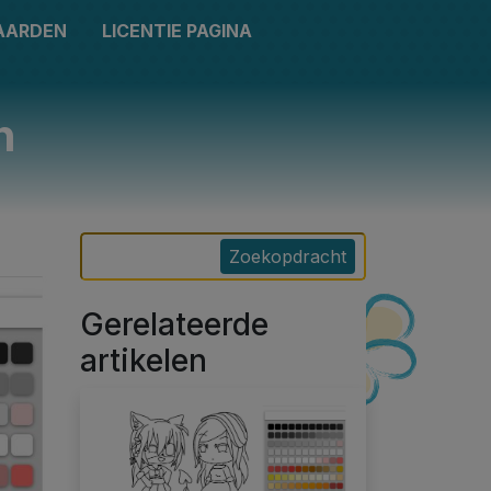
AARDEN
LICENTIE PAGINA
n
Zoekopdracht
Gerelateerde
artikelen