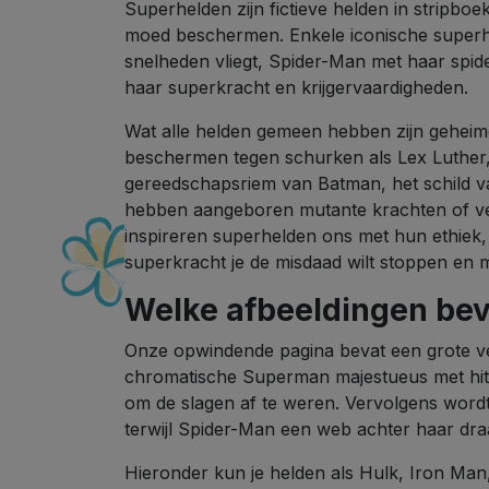
Superhelden zijn fictieve helden in stripbo
moed beschermen. Enkele iconische superh
snelheden vliegt, Spider-Man met haar sp
haar superkracht en krijgervaardigheden.
Wat alle helden gemeen hebben zijn geheime
beschermen tegen schurken als Lex Luther,
gereedschapsriem van Batman, het schild v
hebben aangeboren mutante krachten of v
inspireren superhelden ons met hun ethiek,
superkracht je de misdaad wilt stoppen en 
Welke afbeeldingen bev
Onze opwindende pagina bevat een grote ve
chromatische Superman majestueus met hittev
om de slagen af ​​te weren. Vervolgens word
terwijl Spider-Man een web achter haar draa
Hieronder kun je helden als Hulk, Iron Man,