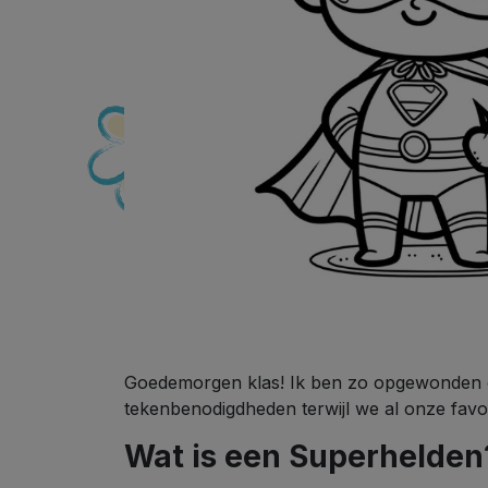
Goedemorgen klas! Ik ben zo opgewonden o
tekenbenodigdheden terwijl we al onze favori
Wat is een Superhelden