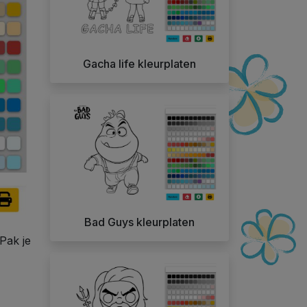
Gacha life kleurplaten
Bad Guys kleurplaten
Pak je