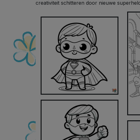
creativiteit schitteren door nieuwe superhe