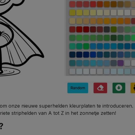
m onze nieuwe superhelden kleurplaten te introduceren. 
ete striphelden van A tot Z in het zonnetje zetten!
?