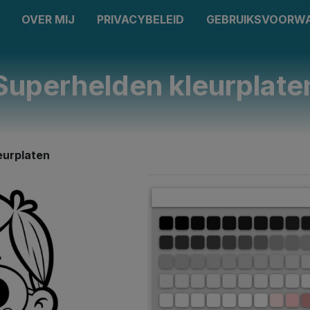
OVER MIJ
PRIVACYBELEID
GEBRUIKSVOORW
Superhelden kleurplate
eurplaten