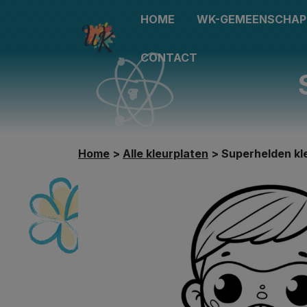
HOME
WK-GEMEENSCHAP
CONTACT
Home
>
Alle kleurplaten
>
Superhelden kl