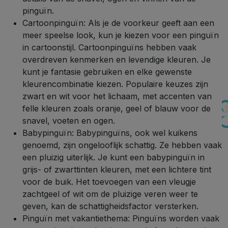
pinguïn.
Cartoonpinguïn: Als je de voorkeur geeft aan een
meer speelse look, kun je kiezen voor een pinguïn
in cartoonstijl. Cartoonpinguïns hebben vaak
overdreven kenmerken en levendige kleuren. Je
kunt je fantasie gebruiken en elke gewenste
kleurencombinatie kiezen. Populaire keuzes zijn
zwart en wit voor het lichaam, met accenten van
felle kleuren zoals oranje, geel of blauw voor de
snavel, voeten en ogen.
Babypinguïn: Babypinguïns, ook wel kuikens
genoemd, zijn ongelooflijk schattig. Ze hebben vaak
een pluizig uiterlijk. Je kunt een babypinguïn in
grijs- of zwarttinten kleuren, met een lichtere tint
voor de buik. Het toevoegen van een vleugje
zachtgeel of wit om de pluizige veren weer te
geven, kan de schattigheidsfactor versterken.
Pinguïn met vakantiethema: Pinguïns worden vaak