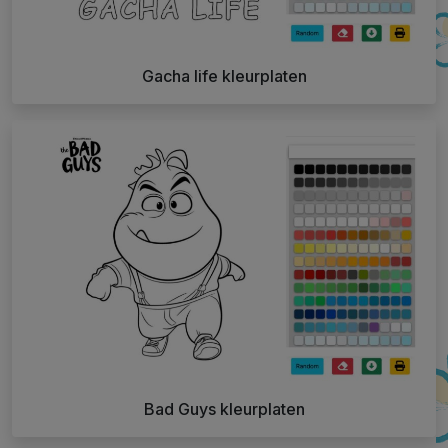
Gacha life kleurplaten
Bad Guys kleurplaten