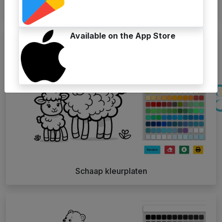
Varken kleurplaten
Available on the App Store
Schaap kleurplaten