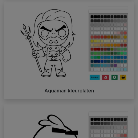
Aquaman kleurplaten