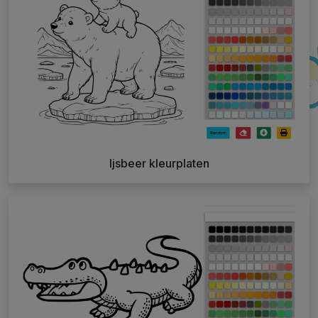
Ijsbeer kleurplaten