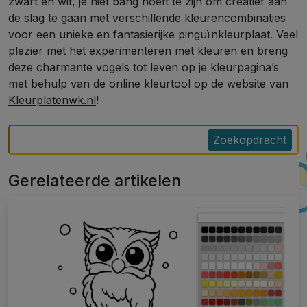
zwart en wit, je niet bang hoeft te zijn om creatief aan
de slag te gaan met verschillende kleurencombinaties
voor een unieke en fantasierijke pinguïnkleurplaat. Veel
plezier met het experimenteren met kleuren en breng
deze charmante vogels tot leven op je kleurpagina’s
met behulp van de online kleurtool op de website van
Kleurplatenwk.nl
!
Zoekopdracht
Gerelateerde artikelen