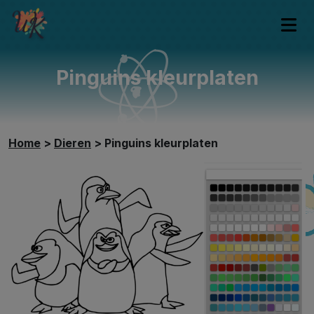
Pinguins kleurplaten
Home
>
Dieren
>
Pinguins kleurplaten