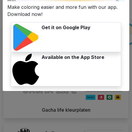
Zoekopdracht
Make coloring easier and more fun with our app.
Download now!
Gerelateerde artikelen
Get it on Google Play
Available on the App Store
Gacha life kleurplaten