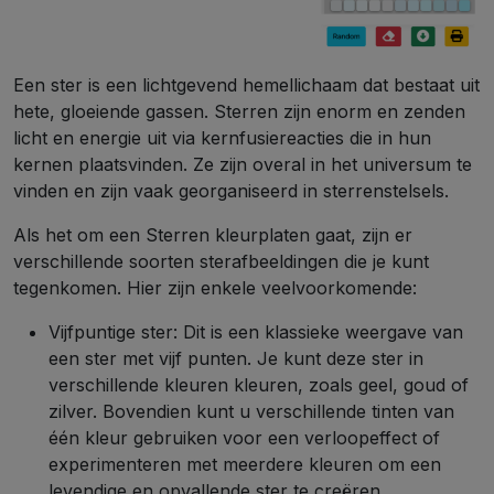
Een ster is een lichtgevend hemellichaam dat bestaat uit
hete, gloeiende gassen. Sterren zijn enorm en zenden
licht en energie uit via kernfusiereacties die in hun
kernen plaatsvinden. Ze zijn overal in het universum te
vinden en zijn vaak georganiseerd in sterrenstelsels.
Als het om een ​​Sterren kleurplaten gaat, zijn er
verschillende soorten sterafbeeldingen die je kunt
tegenkomen. Hier zijn enkele veelvoorkomende:
Vijfpuntige ster: Dit is een klassieke weergave van
een ster met vijf punten. Je kunt deze ster in
verschillende kleuren kleuren, zoals geel, goud of
zilver. Bovendien kunt u verschillende tinten van
één kleur gebruiken voor een verloopeffect of
experimenteren met meerdere kleuren om een ​​
levendige en opvallende ster te creëren.