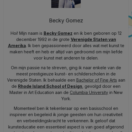
Becky Gomez
Hoi! Mijn naam is
Becky Gomez
en ik ben geboren op 12
december 1992 in de grote
Verenigde Staten van
Amerika
. Ik ben gepassioneerd door alles wat met kunst te
maken heeft en heb er altijd van gedroomd om mijn liefde
voor kunst met anderen te delen.
Om mijn passie na te streven, ging ik naar enkele van de
meest prestigieuze kunst- en schilderscholen in de
Verenigde Staten. Ik behaalde een
Bachelor of Fine Arts
aan
de
Rhode Island School of Design
, gevolgd door een
Master in Art Education aan de
Columbia University
in New
York.
Momenteel ben ik tekenleraar op een basisschool en
inspireer en begeleid ik jonge geesten om hun creativiteit
en verbeeldingskracht te verkennen. Ik geloof dat
kunsteducatie een essentieel aspect is van goed afgerond