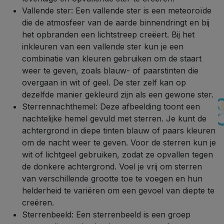
Vallende ster: Een vallende ster is een meteoroïde
die de atmosfeer van de aarde binnendringt en bij
het opbranden een lichtstreep creëert. Bij het
inkleuren van een vallende ster kun je een
combinatie van kleuren gebruiken om de staart
weer te geven, zoals blauw- of paarstinten die
overgaan in wit of geel. De ster zelf kan op
dezelfde manier gekleurd zijn als een gewone ster.
Sterrennachthemel: Deze afbeelding toont een
nachtelijke hemel gevuld met sterren. Je kunt de
achtergrond in diepe tinten blauw of paars kleuren
om de nacht weer te geven. Voor de sterren kun je
wit of lichtgeel gebruiken, zodat ze opvallen tegen
de donkere achtergrond. Voel je vrij om sterren
van verschillende grootte toe te voegen en hun
helderheid te variëren om een ​​gevoel van diepte te
creëren.
Sterrenbeeld: Een sterrenbeeld is een groep