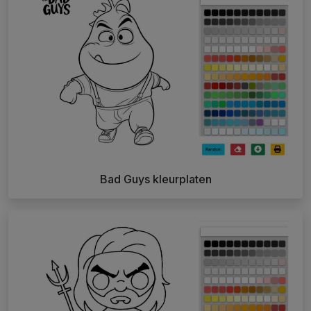
Bad Guys kleurplaten