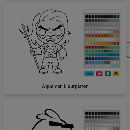
Aquaman kleurplaten