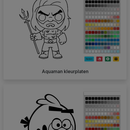
Aquaman kleurplaten