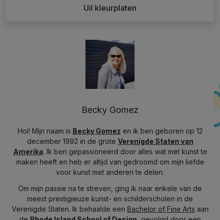
Uil kleurplaten
Becky Gomez
Hoi! Mijn naam is
Becky Gomez
en ik ben geboren op 12
december 1992 in de grote
Verenigde Staten van
Amerika
. Ik ben gepassioneerd door alles wat met kunst te
maken heeft en heb er altijd van gedroomd om mijn liefde
voor kunst met anderen te delen.
Om mijn passie na te streven, ging ik naar enkele van de
meest prestigieuze kunst- en schilderscholen in de
Verenigde Staten. Ik behaalde een
Bachelor of Fine Arts
aan
de
Rhode Island School of Design
, gevolgd door een