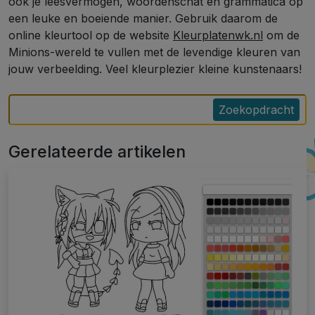
ook je leesvermogen, woordenschat en grammatica op
een leuke en boeiende manier. Gebruik daarom de
online kleurtool op de website
Kleurplatenwk.nl
om de
Minions-wereld te vullen met de levendige kleuren van
jouw verbeelding. Veel kleurplezier kleine kunstenaars!
Zoekopdracht
Gerelateerde artikelen