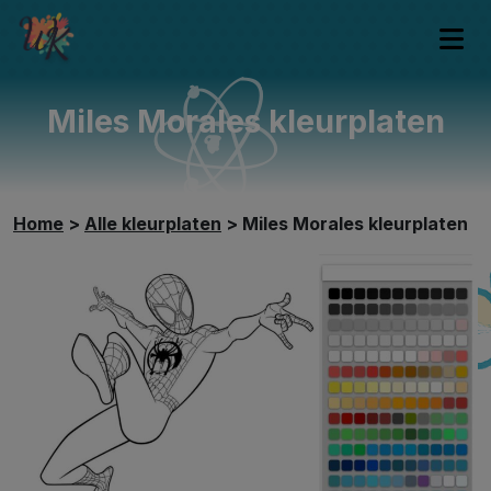
Miles Morales kleurplaten
Home
>
Alle kleurplaten
>
Miles Morales kleurplaten