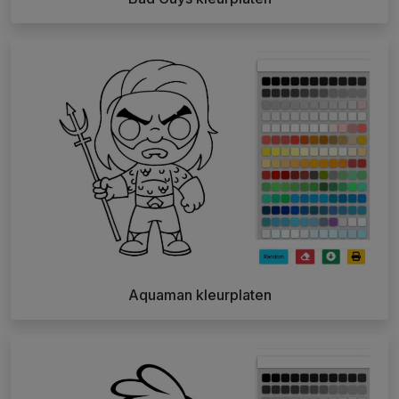
Aquaman kleurplaten